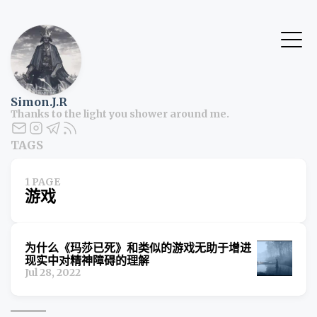
Simon.J.R
Thanks to the light you shower around me.
TAGS
1 PAGE
游戏
为什么《玛莎已死》和类似的游戏无助于增进
现实中对精神障碍的理解
Jul 28, 2022